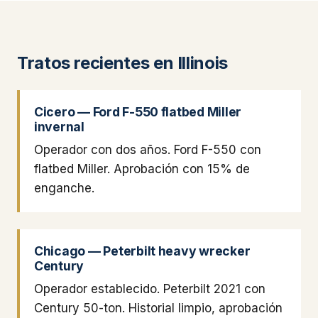
Tratos recientes en Illinois
Cicero — Ford F-550 flatbed Miller
invernal
Operador con dos años. Ford F-550 con
flatbed Miller. Aprobación con 15% de
enganche.
Chicago — Peterbilt heavy wrecker
Century
Operador establecido. Peterbilt 2021 con
Century 50-ton. Historial limpio, aprobación