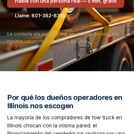
Hable con una persona real — 5 min, gratis
Llame: 801-382-8313
Le contesta una persona real, en español. En unos tres
minutos sabemos si podemos ayudarle.
Por qué los dueños operadores en
Illinois nos escogen
La mayoría de los compradores de tow truck en
Illinois chocan con la misma pared: el
financiamiento del vendedor los rechaza por una