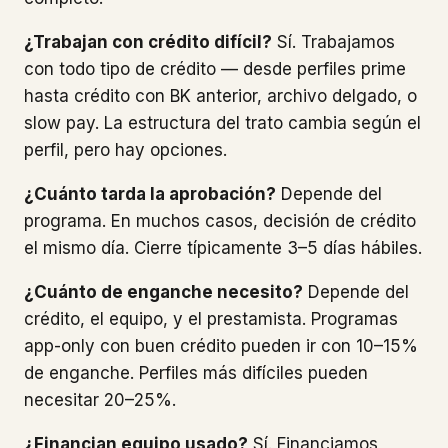
¿Trabajan con crédito difícil?
Sí. Trabajamos
con todo tipo de crédito — desde perfiles prime
hasta crédito con BK anterior, archivo delgado, o
slow pay. La estructura del trato cambia según el
perfil, pero hay opciones.
¿Cuánto tarda la aprobación?
Depende del
programa. En muchos casos, decisión de crédito
el mismo día. Cierre típicamente 3–5 días hábiles.
¿Cuánto de enganche necesito?
Depende del
crédito, el equipo, y el prestamista. Programas
app-only con buen crédito pueden ir con 10–15%
de enganche. Perfiles más difíciles pueden
necesitar 20–25%.
¿Financian equipo usado?
Sí. Financiamos