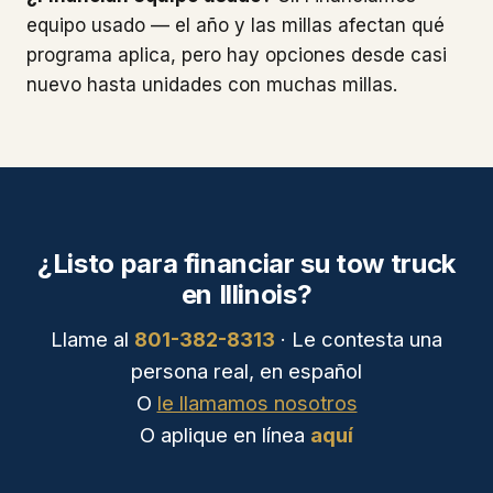
equipo usado — el año y las millas afectan qué
programa aplica, pero hay opciones desde casi
nuevo hasta unidades con muchas millas.
¿Listo para financiar su tow truck
en Illinois?
Llame al
801-382-8313
· Le contesta una
persona real, en español
O
le llamamos nosotros
O aplique en línea
aquí