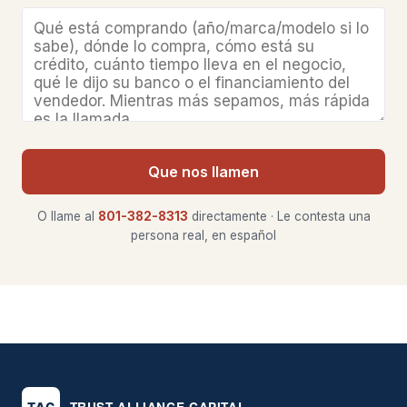
Que nos llamen
O llame al
801-382-8313
directamente · Le contesta una
persona real, en español